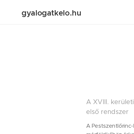
gyalogatkelo.hu
A XVIII. kerület
első rendszer
A Pestszentlőrinc