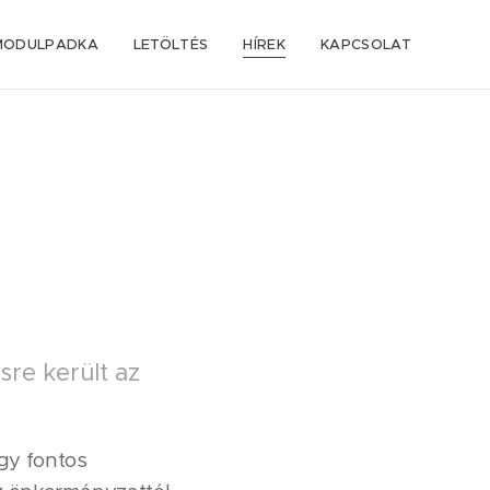
MODULPADKA
LETÖLTÉS
HÍREK
KAPCSOLAT
sre került az
gy fontos